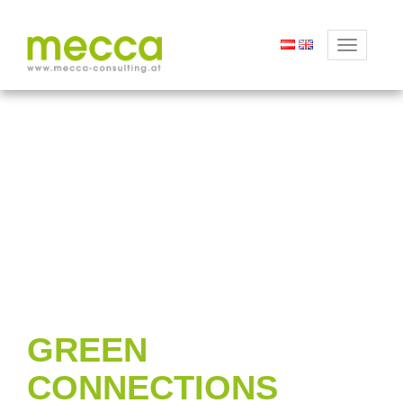
Toggle
navigation
GREEN
CONNECTIONS