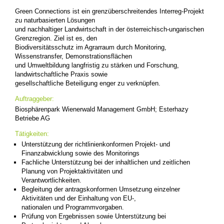
Green Connections ist ein grenzüberschreitendes Interreg-Projekt
zu naturbasierten Lösungen
und nachhaltiger Landwirtschaft in der österreichisch-ungarischen
Grenzregion. Ziel ist es, den
Biodiversitätsschutz im Agrarraum durch Monitoring,
Wissenstransfer, Demonstrationsflächen
und Umweltbildung langfristig zu stärken und Forschung,
landwirtschaftliche Praxis sowie
gesellschaftliche Beteiligung enger zu verknüpfen.
Auftraggeber:
Biosphärenpark Wienerwald Management GmbH; Esterhazy
Betriebe AG
Tätigkeiten:
Unterstützung der richtlinienkonformen Projekt- und
Finanzabwicklung sowie des Monitorings
Fachliche Unterstützung bei der inhaltlichen und zeitlichen
Planung von Projektaktivitäten und
Verantwortlichkeiten.
Begleitung der antragskonformen Umsetzung einzelner
Aktivitäten und der Einhaltung von EU-,
nationalen und Programmvorgaben.
Prüfung von Ergebnissen sowie Unterstützung bei