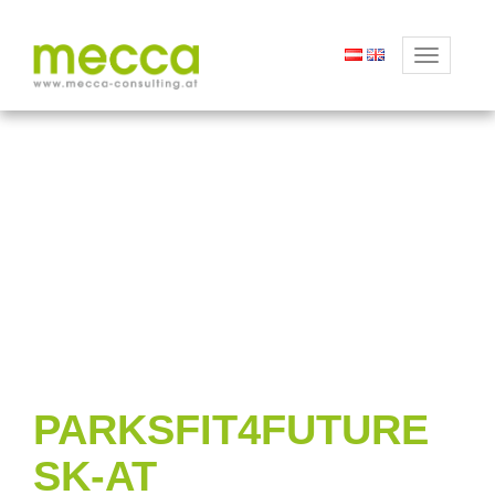
Toggle
navigation
PARKSFIT4FUTURE
SK-AT