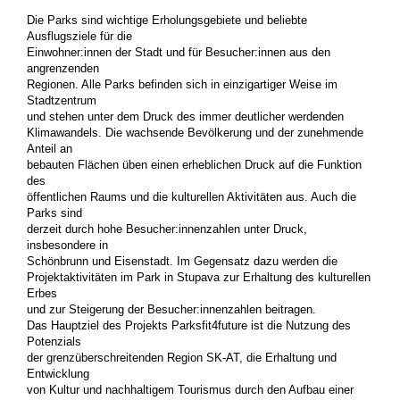
Die Parks sind wichtige Erholungsgebiete und beliebte
Ausflugsziele für die
Einwohner:innen der Stadt und für Besucher:innen aus den
angrenzenden
Regionen. Alle Parks befinden sich in einzigartiger Weise im
Stadtzentrum
und stehen unter dem Druck des immer deutlicher werdenden
Klimawandels. Die wachsende Bevölkerung und der zunehmende
Anteil an
bebauten Flächen üben einen erheblichen Druck auf die Funktion
des
öffentlichen Raums und die kulturellen Aktivitäten aus. Auch die
Parks sind
derzeit durch hohe Besucher:innenzahlen unter Druck,
insbesondere in
Schönbrunn und Eisenstadt. Im Gegensatz dazu werden die
Projektaktivitäten im Park in Stupava zur Erhaltung des kulturellen
Erbes
und zur Steigerung der Besucher:innenzahlen beitragen.
Das Hauptziel des Projekts Parksfit4future ist die Nutzung des
Potenzials
der grenzüberschreitenden Region SK-AT, die Erhaltung und
Entwicklung
von Kultur und nachhaltigem Tourismus durch den Aufbau einer