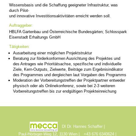
Wissensbasis und die Schaffung geeigneter Infrastruktur, was
durch Pilot-
und innovative Investitionsaktivitäten erreicht werden soll.
Auftraggeber:
HBLFA Gartenbau und Österreichische Bundesgärten; Schlosspark
Eisenstadt Erhaltungs GmbH
Tätigkeiten:
Ausarbeitung einer möglichen Projektstruktur
Beratung zur förderkonformen Ausrichtung des Projektes und
des Antrages wie Prioritätsachse, spezifische und individuelle
Ziele, Kern-Outputs, Zielwerte, Beiträge zum Ergebnisindikator
des Programmes und dergleichen laut Vorgaben des Programms
Moderation der Vorbereitungstreffen der Projektpartner entweder
physisch oder als Onlinekonferenz, sowie bei 2-3 weiteren
Vorbereitungstreffen bis zur endgültigen Projekteinreichung
DI Dr. Hannes Schaffer
Paul-Hörbiger-Weg 12, 1130 Wien
+43 676 6340624